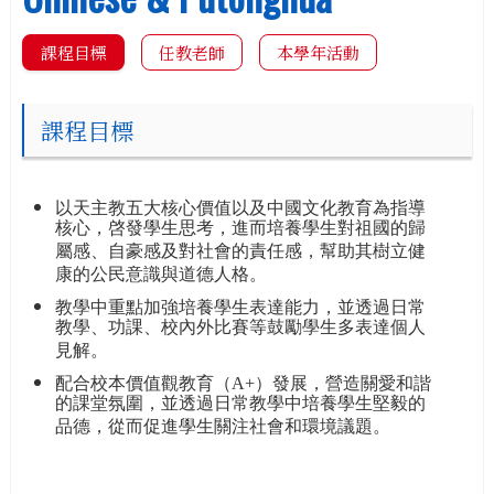
課程目標
任教老師
本學年活動
課程目標
以天主教五大核心價值以及中國文化教育為指導
核心，啓發學生思考，進而培養學生對祖國的歸
屬感、自豪感及對社會的責任感，幫助其樹立健
康的公民意識與道德人格。
教學中重點加強培養學生表達能力，並透過日常
教學、功課、校內外比賽等鼓勵學生多表達個人
見解。
配合校本價值觀教育（A+）發展，營造關愛和諧
的課堂氛圍，並透過日常教學中培養學生堅毅的
品德，從而促進學生關注社會和環境議題。