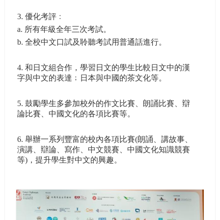
3. 優化考評﹕
a. 所有年級全年三次考試。
b. 全校中文口試及聆聽考試用普通話進行。
4. 和日文組合作，學習日文的學生比較日文中的漢
字與中文的表達﹔日本與中國的茶文化等。
5. 鼓勵學生多參加校外的作文比賽、朗誦比賽、辯
論比賽、中國文化的各項比賽等。
6. 舉辦一系列豐富的校內各項比賽(朗誦、講故事、
演講、辯論、寫作、中文競賽、中國文化知識競賽
等)，提升學生對中文的興趣。