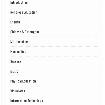
Introduction
Religious Education
English
Chinese & Putonghua
Mathematics
Humanities
Science
Music
Physical Education
Visual Arts
Information Technology