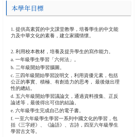
本學年目標
1. 提供高素質的中文課堂教學，培養學生的中文能
力及中華文化的素養，建立家國情懷。
2. 利用校本教材，培養及提升學生的寫作能力。
a. 一年級學生學習「六何法」。
b. 二年級開始學習腦圖。
c. 三四年級開始學習說明文，利用資優元素，包括
公正的事實、積極、有創造力的思考， 最後做出理
性的總結。
d. 五六年級開始學習議論文，通過資料搜集、正反
論述等，最後得出可信的結論。
e. 六年級學生完成自己的電子書。
f. 一至六年級學生學習一系列中國文化的學習，包
括《三字經》、《論語》、古詩，四至六年級學生
學習古文等。